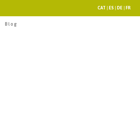
CAT
|
ES
|
DE
|
FR
Blog