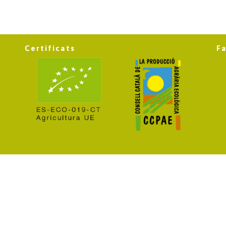
Certificats
F