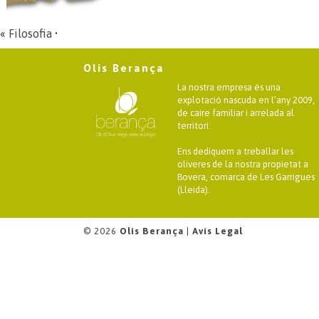
«
Filosofia
•
Olis Berança
La nostra empresa és una
explotació nascuda en l’any 2009,
de caire familiar i arrelada al
territori.
Ens dediquem a treballar les
oliveres de la nostra propietat a
Bovera, comarca de Les Garrigues
(Lleida).
© 2026
Olis Berança
|
Avís Legal