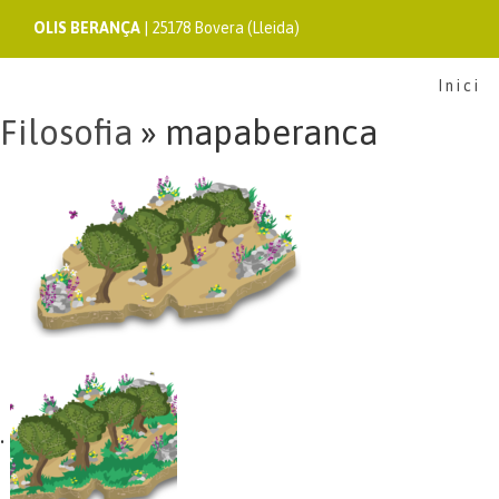
OLIS BERANÇA
| 25178 Bovera (Lleida)
Inici
Filosofia
» mapaberanca
•