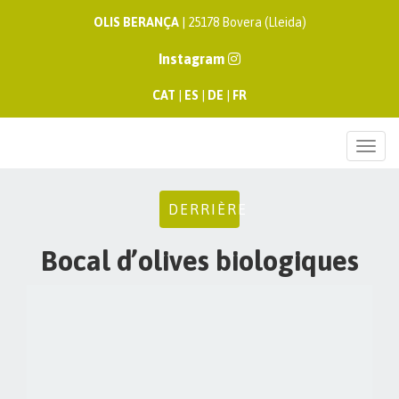
OLIS BERANÇA
| 25178 Bovera (Lleida)
Instagram
CAT
|
ES
|
DE
|
FR
Togg
navi
DERRIÈRE
Bocal d’olives biologiques