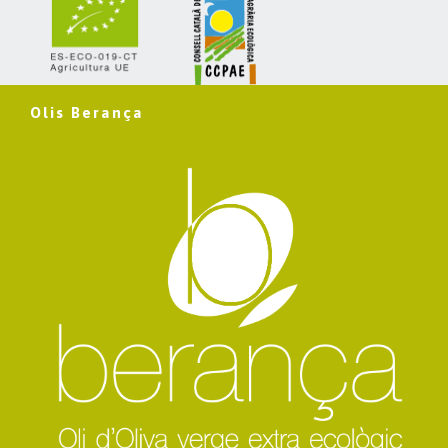
Olis Berança