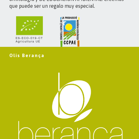
que puede ser un regalo muy especial.
Olis Berança